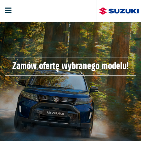
Zamów ofertę wybranego modelu!