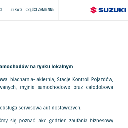
I
SERWIS I CZĘŚCI ZAMIENNE
samochodów na rynku lokalnym.
a, blacharnia-lakiernia, Stacje Kontroli Pojazdów,
ywanych, myjnie samochodowe oraz całodobowa
 obsługa serwisowa aut dostawczych.
śmy się poznać jako godzien zaufania biznesowy