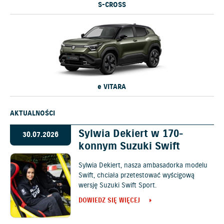
S-CROSS
e VITARA
AKTUALNOŚCI
Sylwia Dekiert w 170-
30.07.2026
konnym Suzuki Swift
Sylwia Dekiert, nasza ambasadorka modelu
Swift, chciała przetestować wyścigową
wersję Suzuki Swift Sport.
DOWIEDZ SIĘ WIĘCEJ