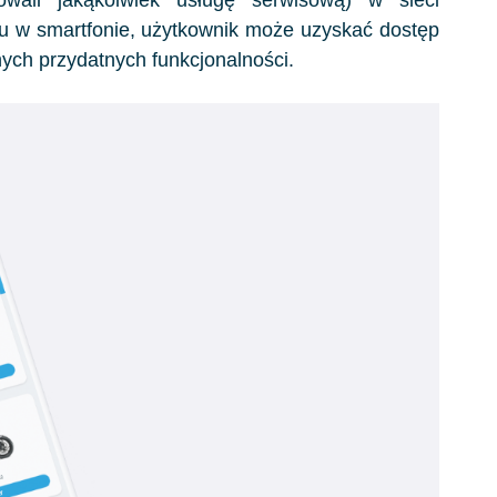
u w smartfonie, użytkownik może uzyskać dostęp
nych przydatnych funkcjonalności.