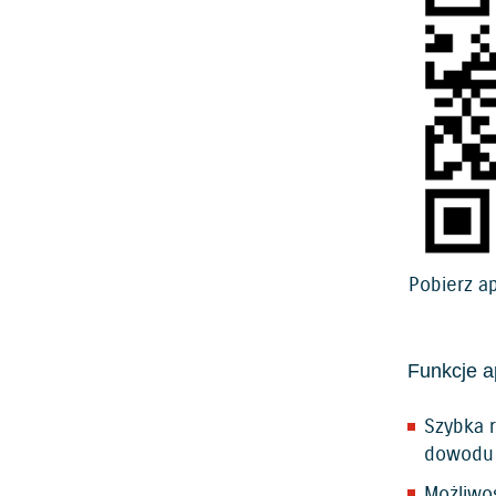
Pobierz ap
Funkcje a
Szybka r
dowodu 
Możliwo