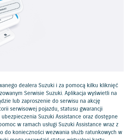
wanego dealera Suzuki i za pomocą kilku kliknięć
owanym Serwisie Suzuki. Aplikacja wyświetli na
zie lub zaproszenie do serwisu na akcję
rii serwisowej pojazdu, statusu gwarancji
i ubezpieczenia Suzuki Assistance oraz dostępne
pomoc w ramach usługi Suzuki Assistance wraz z
ło do konieczności wezwania służb ratunkowych w