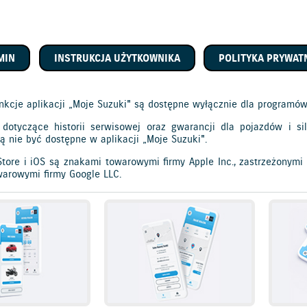
MIN
INSTRUKCJA UŻYTKOWNIKA
POLITYKA PRYWAT
unkcje aplikacji „Moje Suzuki" są dostępne wyłącznie dla programów
 dotyczące historii serwisowej oraz gwarancji dla pojazdów i 
 nie być dostępne w aplikacji „Moje Suzuki".
Store i iOS są znakami towarowymi firmy Apple Inc., zastrzeżonymi
arowymi firmy Google LLC.