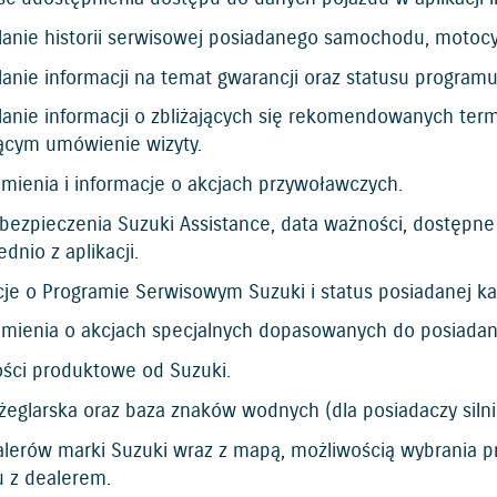
anie historii serwisowej posiadanego samochodu, motocyk
anie informacji na temat gwarancji oraz statusu programu
lanie informacji o zbliżających się rekomendowanych ter
jącym umówienie wizyty.
mienia i informacje o akcjach przywoławczych.
ubezpieczenia Suzuki Assistance, data ważności, dostępn
dnio z aplikacji.
je o Programie Serwisowym Suzuki i status posiadanej ka
mienia o akcjach specjalnych dopasowanych do posiadan
ości produktowe od Suzuki.
żeglarska oraz baza znaków wodnych (dla posiadaczy siln
ealerów marki Suzuki wraz z mapą, możliwością wybrania 
u z dealerem.