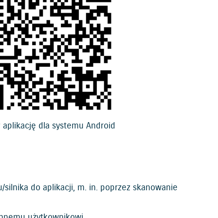
 aplikację dla systemu Android
silnika do aplikacji, m. in. poprzez skanowanie
 innemu użytkownikowi.