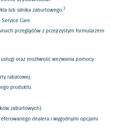
2
la lub silnika zaburtowego.
 Service Care.
minach przeglądów z przejrzystym formularzem
e usługi oraz możliwość wezwania pomocy
rty rabatowej.
ego produktu.
ików zaburtowych).
preferowanego dealera i wygodnymi opcjami