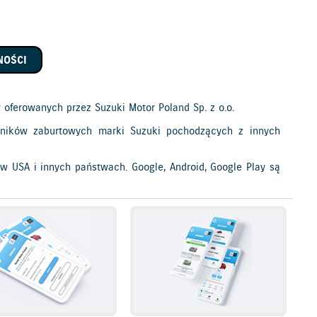
NOŚCI
 oferowanych przez Suzuki Motor Poland Sp. z o.o.
silników zaburtowych marki Suzuki pochodzących z innych
 w USA i innych państwach. Google, Android, Google Play są