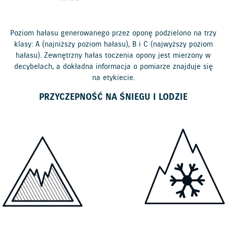
Poziom hałasu generowanego przez oponę podzielono na trzy
klasy: A (najniższy poziom hałasu), B i C (najwyższy poziom
hałasu). Zewnętrzny hałas toczenia opony jest mierzony w
decybelach, a dokładna informacja o pomiarze znajduje się
na etykiecie.
PRZYCZEPNOŚĆ NA ŚNIEGU I LODZIE