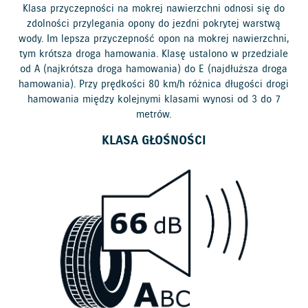
Klasa przyczepności na mokrej nawierzchni odnosi się do
zdolności przylegania opony do jezdni pokrytej warstwą
wody. Im lepsza przyczepność opon na mokrej nawierzchni,
tym krótsza droga hamowania. Klasę ustalono w przedziale
od A (najkrótsza droga hamowania) do E (najdłuższa droga
hamowania). Przy prędkości 80 km/h różnica długości drogi
hamowania między kolejnymi klasami wynosi od 3 do 7
metrów.
KLASA GŁOŚNOŚCI