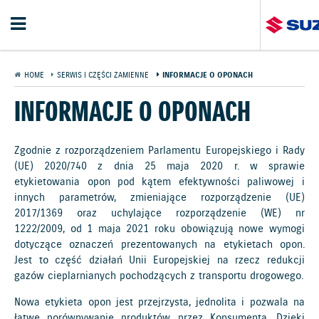
HOME
SERWIS I CZĘŚCI ZAMIENNE
INFORMACJE O OPONACH
INFORMACJE O OPONACH
Zgodnie z rozporządzeniem Parlamentu Europejskiego i Rady
(UE) 2020/740 z dnia 25 maja 2020 r. w sprawie
etykietowania opon pod kątem efektywności paliwowej i
innych parametrów, zmieniające rozporządzenie (UE)
2017/1369 oraz uchylające rozporządzenie (WE) nr
1222/2009, od 1 maja 2021 roku obowiązują nowe wymogi
dotyczące oznaczeń prezentowanych na etykietach opon.
Jest to część działań Unii Europejskiej na rzecz redukcji
gazów cieplarnianych pochodzących z transportu drogowego.
Nowa etykieta opon jest przejrzysta, jednolita i pozwala na
łatwe porównywanie produktów przez Konsumenta. Dzięki