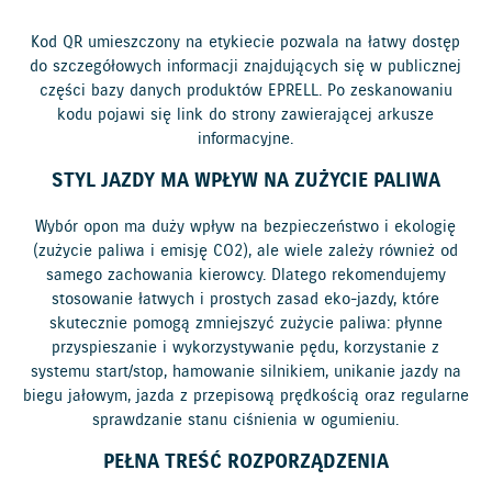
Kod QR umieszczony na etykiecie pozwala na łatwy dostęp
do szczegółowych informacji znajdujących się w publicznej
części bazy danych produktów EPRELL. Po zeskanowaniu
kodu pojawi się link do strony zawierającej arkusze
informacyjne.
STYL JAZDY MA WPŁYW NA ZUŻYCIE PALIWA
Wybór opon ma duży wpływ na bezpieczeństwo i ekologię
(zużycie paliwa i emisję CO2), ale wiele zależy również od
samego zachowania kierowcy. Dlatego rekomendujemy
stosowanie łatwych i prostych zasad eko-jazdy, które
skutecznie pomogą zmniejszyć zużycie paliwa: płynne
przyspieszanie i wykorzystywanie pędu, korzystanie z
systemu start/stop, hamowanie silnikiem, unikanie jazdy na
biegu jałowym, jazda z przepisową prędkością oraz regularne
sprawdzanie stanu ciśnienia w ogumieniu.
PEŁNA TREŚĆ ROZPORZĄDZENIA