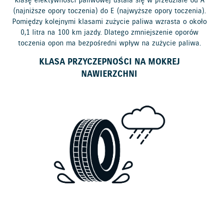
Klasę efektywności paliwowej ustala się w przedziale od A
(najniższe opory toczenia) do E (najwyższe opory toczenia).
Pomiędzy kolejnymi klasami zużycie paliwa wzrasta o około
0,1 litra na 100 km jazdy. Dlatego zmniejszenie oporów
toczenia opon ma bezpośredni wpływ na zużycie paliwa.
KLASA PRZYCZEPNOŚCI NA MOKREJ
NAWIERZCHNI